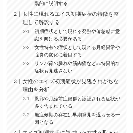
階的に説明する
女性に現れるエイズ初期症状の特徴を整
理して解説する
初期症状として現れる発熱や倦怠感に意
識を向ける必要がある
女性特有の症状として現れる月経異常や
膣炎の変化に着目する
リンパ節の腫れや筋肉痛など非特異的な
症状も見逃さない
女性のエイズ初期症状が見逃されがちな
理由を分析
風邪や月経前症候群と誤認される症状が
多く含まれている
無症候期の存在は早期発見を遅らせる一
因となる
エイズ初期症状に気づいた女性が取るべ