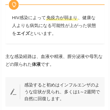
HIV感染によって
免疫力が弱まり
、健康な
人よりも病気になる可能性が上がった状態
を
エイズ
といいます。
主な感染経路は、血液や精液、膣分泌液や母乳な
どの限られた
体液
です。
感染すると初めはインフルエンザのよ
うな症状が見られ、多くは1～2週間で
自然に回復します。