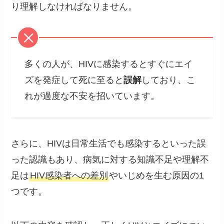
り理解しなければなりません。
多くの人が、HIVに感染するとすぐにエイ
ズを発症して死に至ると
誤解
しており、こ
れが過度な不安を招いています。
さらに、HIVは日常生活でも感染するといった誤
った認識もあり、病気に対する知識不足や理解不
足は
HIV感染者への差別
やいじめを生む原因の1
つです。