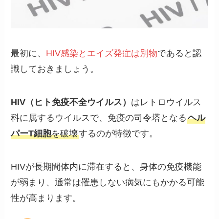
最初に、
HIV感染とエイズ発症は別物
であると認
識しておきましょう。
HIV（ヒト免疫不全ウイルス）
はレトロウイルス
科に属するウイルスで、免疫の司令塔となる
ヘル
パーT細胞
を破壊
するのが特徴です。
HIVが長期間体内に滞在すると、身体の免疫機能
が弱まり、通常は罹患しない病気にもかかる可能
性が高まります。