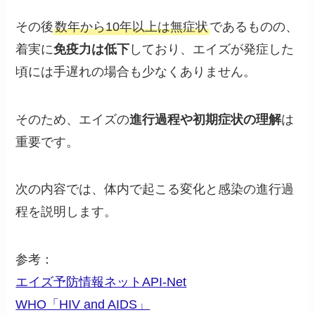
その後
数年から10年以上は無症状
であるものの、
着実に
免疫力は低下
しており、エイズが発症した
頃には手遅れの場合も少なくありません。
そのため、エイズの
進行過程や初期症状の理解
は
重要です。
次の内容では、体内で起こる変化と感染の進行過
程を説明します。
参考：
エイズ予防情報ネットAPI-Net
WHO「HIV and AIDS」