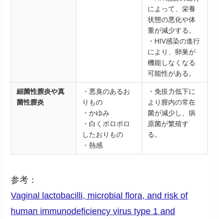
によって、栄養
状態の悪化や体
重が減少する。
・HIV感染の進行
により、卵巣が
機能しなくなる
可能性がある。
細菌性膣炎や真
・悪臭のあるお
・免疫力低下に
菌性膣炎
りもの
より膣内の常在
・かゆみ
菌が減少し、病
・白くポロポロ
原菌が繁殖す
したおりもの
る。
・熱感
参考：
Vaginal lactobacilli, microbial flora, and risk of
human immunodeficiency virus type 1 and