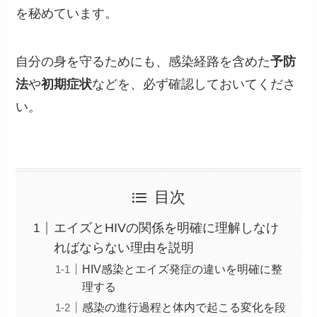
を秘めています。
自分の身を守るためにも、感染経路を含めた
予防
法
や
初期症状
などを、必ず確認しておいてくださ
い。
目次
エイズとHIVの関係を明確に理解しなけ
ればならない理由を説明
HIV感染とエイズ発症の違いを明確に整
理する
感染の進行過程と体内で起こる変化を段