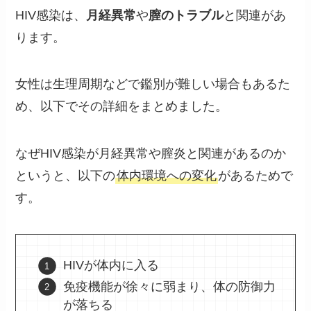
HIV感染は、
月経異常
や
膣のトラブル
と関連があ
ります。
女性は生理周期などで鑑別が難しい場合もあるた
め、以下でその詳細をまとめました。
なぜHIV感染が月経異常や膣炎と関連があるのか
というと、以下の
体内環境への変化
があるためで
す。
HIVが体内に入る
免疫機能が徐々に弱まり、体の防御力
が落ちる