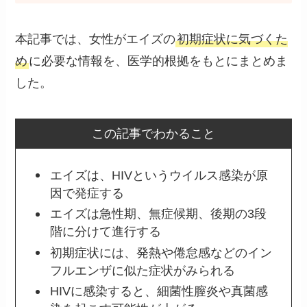
本記事では、女性がエイズの
初期症状に気づくた
め
に必要な情報を、医学的根拠をもとにまとめま
した。
この記事でわかること
エイズは、HIVというウイルス感染が原
因で発症する
エイズは急性期、無症候期、後期の3段
階に分けて進行する
初期症状には、発熱や倦怠感などのイン
フルエンザに似た症状がみられる
HIVに感染すると、細菌性膣炎や真菌感