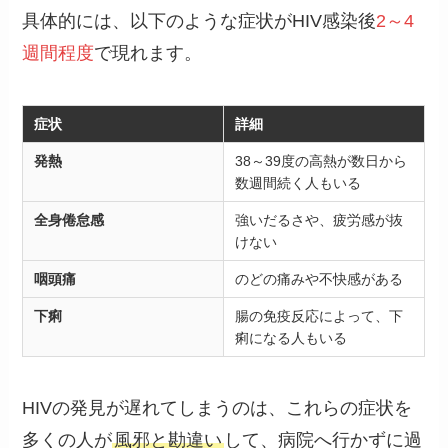
具体的には、以下のような症状がHIV感染後
2～4
週間程度
で現れます。
症状
詳細
発熱
38～39度の高熱が数日から
数週間続く人もいる
全身倦怠感
強いだるさや、疲労感が抜
けない
咽頭痛
のどの痛みや不快感がある
下痢
腸の免疫反応によって、下
痢になる人もいる
HIVの発見が遅れてしまうのは、これらの症状を
多くの人が
風邪と勘違い
して、病院へ行かずに過