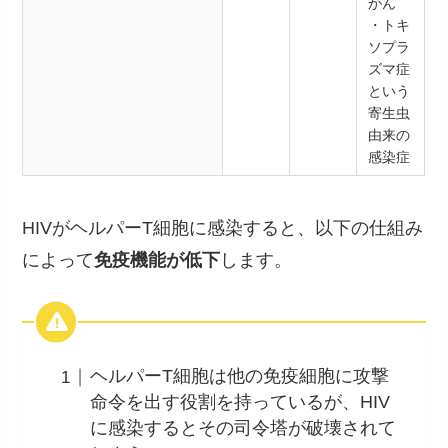
がん
・トキ
ソプラ
ズマ症
という
寄生虫
由来の
感染症
HIVがヘルパーT細胞に感染すると、以下の仕組み
によって
免疫機能が低下
します。
ヘルパーT細胞は他の免疫細胞に攻撃
命令を出す役割を持っているが、HIV
に感染するとその司令塔が破壊されて